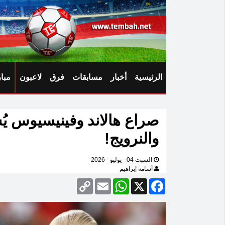
الرئيسية
أخبار
مسابقات
فرق
لاعبون
مبا
صراع هالاند وفينيسيوس يُ
والنرويج!
السبت 04 - يوليو - 2026
أسامة إبراهيم
Copy
Email
WhatsApp
Facebook
X
Link