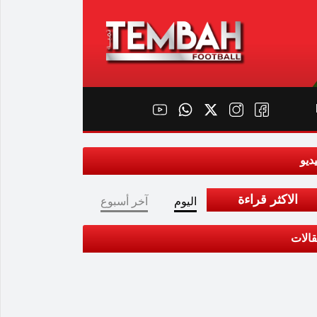
ديو
الاكثر قراءة
اليوم
آخر أسبوع
الات