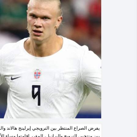
يفرض الصراع المنتظر بين النرويجي إيرلينج هالاند وا