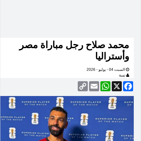
محمد صلاح رجل مباراة مصر
وأستراليا
السبت 04 - يوليو - 2026
تمبة
Copy
Email
WhatsApp
Facebook
X
Link