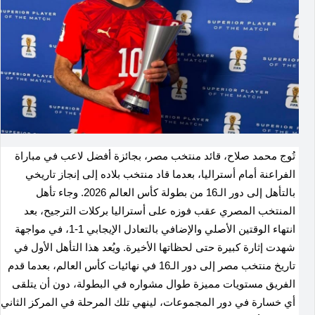
تُوج محمد صلاح، قائد منتخب مصر، بجائزة أفضل لاعب في مباراة
الفراعنة أمام أستراليا، بعدما قاد منتخب بلاده إلى إنجاز تاريخي
بالتأهل إلى دور الـ16 من بطولة كأس العالم 2026. وجاء تأهل
المنتخب المصري عقب فوزه على أستراليا بركلات الترجيح، بعد
انتهاء الوقتين الأصلي والإضافي بالتعادل الإيجابي 1-1، في مواجهة
شهدت إثارة كبيرة حتى لحظاتها الأخيرة. ويُعد هذا التأهل الأول في
تاريخ منتخب مصر إلى دور الـ16 في نهائيات كأس العالم، بعدما قدم
الفريق مستويات مميزة طوال مشواره في البطولة، دون أن يتلقى
أي خسارة في دور المجموعات، لينهي تلك المرحلة في المركز الثاني