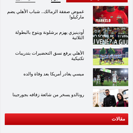
غموض صفقة الزمالك.. شباب الأهلي يضم
ماركيلو!
أودينيزي يهزم برشلونة ويتوج بالبطولة
الثلاثية
الأهلي يرفع نسق التحضيرات بتدريبات
تكتيكية
ميسي يغادر أمريكا بعد وفاة والده
رونالدو يسخر من شائعة زفافه بجورجينا
مقالات