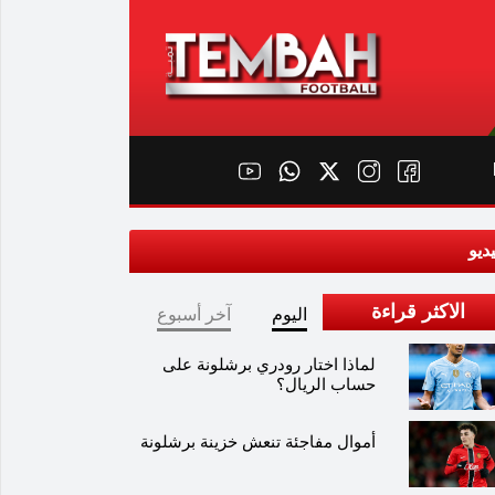
ديو
الاكثر قراءة
اليوم
آخر أسبوع
لماذا اختار رودري برشلونة على
حساب الريال؟
أموال مفاجئة تنعش خزينة برشلونة