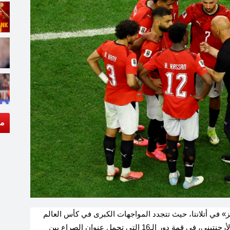
مق
 في أتلانتا، حيث تتجدد المواجهات الكبرى في كأس العالم
2026 بمواجهة مرتقبة تجمع بين منتخب مصر ونظيره الأرجنتيني، في قمة دور الـ16 التي تحمل عنوان الصراع بين