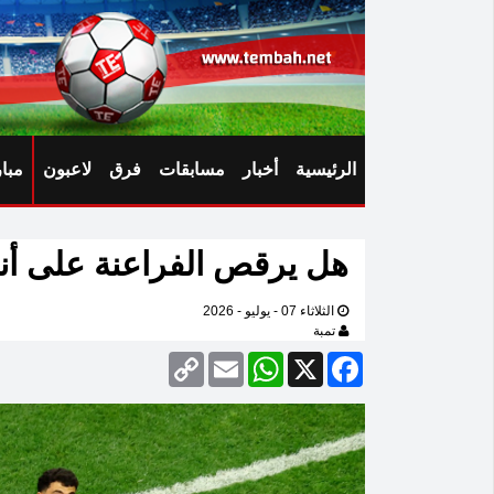
الرئيسية
أخبار
مسابقات
فرق
لاعبون
مبا
هل يرقص الفراعنة على أنغا
الثلاثاء 07 - يوليو - 2026
تمبة
Copy
Email
WhatsApp
Facebook
X
Link