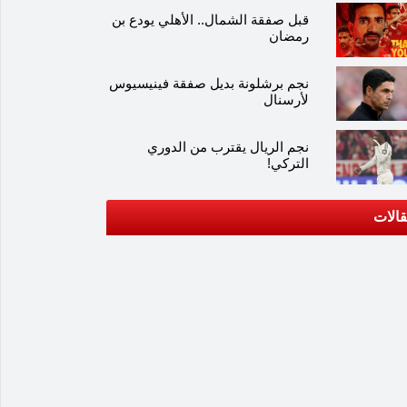
قبل صفقة الشمال.. الأهلي يودع بن
رمضان
نجم برشلونة بديل صفقة فينيسيوس
لأرسنال
نجم الريال يقترب من الدوري
التركي!
الات