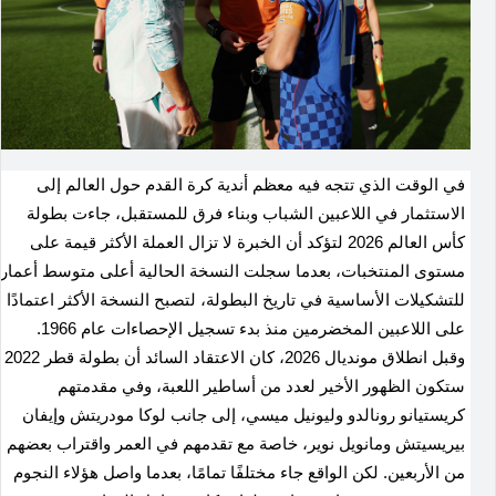
في الوقت الذي تتجه فيه معظم أندية كرة القدم حول العالم إلى
الاستثمار في اللاعبين الشباب وبناء فرق للمستقبل، جاءت بطولة
كأس العالم 2026 لتؤكد أن الخبرة لا تزال العملة الأكثر قيمة على
مستوى المنتخبات، بعدما سجلت النسخة الحالية أعلى متوسط أعمار
للتشكيلات الأساسية في تاريخ البطولة، لتصبح النسخة الأكثر اعتمادًا
على اللاعبين المخضرمين منذ بدء تسجيل الإحصاءات عام 1966.
وقبل انطلاق مونديال 2026، كان الاعتقاد السائد أن بطولة قطر 2022
ستكون الظهور الأخير لعدد من أساطير اللعبة، وفي مقدمتهم
كريستيانو رونالدو وليونيل ميسي، إلى جانب لوكا مودريتش وإيفان
بيريسيتش ومانويل نوير، خاصة مع تقدمهم في العمر واقتراب بعضهم
من الأربعين. لكن الواقع جاء مختلفًا تمامًا، بعدما واصل هؤلاء النجوم