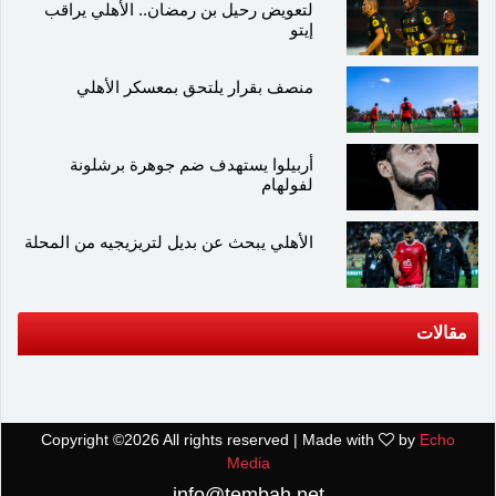
لتعويض رحيل بن رمضان.. الأهلي يراقب
إيتو
منصف بقرار يلتحق بمعسكر الأهلي
أربيلوا يستهدف ضم جوهرة برشلونة
لفولهام
الأهلي يبحث عن بديل لتريزيجيه من المحلة
مقالات
Copyright ©
2026 All rights reserved | Made with
by
Echo
Media
info@tembah.net