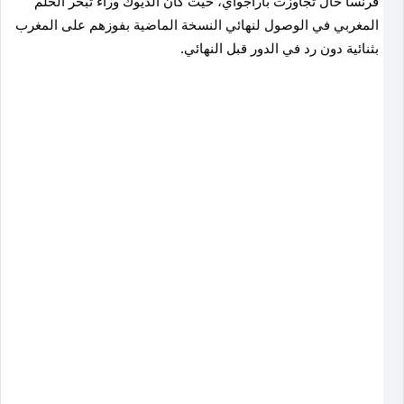
فرنسا حال تجاوزت باراجواي، حيث كان الديوك وراء تبخر الحلم
المغربي في الوصول لنهائي النسخة الماضية بفوزهم على المغرب
بثنائية دون رد في الدور قبل النهائي.