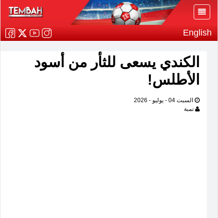
English
الكندي يسعى للثأر من أسود
الأطلس!
السبت 04 - يوليو - 2026
تمبة