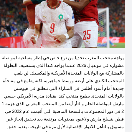
يواجه منتخب المغرب تحديا من نوع خاص في إطار مساعيه لمواصلة
مشواره في مونديال 2026 عندما يواجه كندا الذي يستضيف البطولة
بالمشاركة مع الولايات المتحدة الأمريكية والمكسيك. لن يلعب
المنتخب الكندي على أرضه ووسط جماهيره، لكنه يطمع في مفاجأة
جديدة أمام أسود أطلس في المباراة التي تنطلق في هيوستن
بالولايات المتحدة. يطمح منتخب كندا بقيادة مدربه الأمريكي جيسي
مارش لمواصلة الحلم والثأر أيضا من المنتخب المغربي الذي هزمه 1-
2 في دور المجموعات بالنسخة الماضية التي أقيمت عام 2022 في
قطر. يتسلح مارش ولاعبوه بمعنويات مرتفعة بعد تحقيق إنجاز غير
مسبوق بالتأهل للأدوار الإقصائية لأول مرة في تاريخه، بعدما حقق