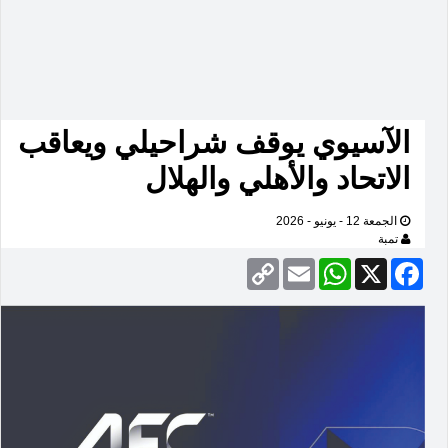
الآسيوي يوقف شراحيلي ويعاقب
الاتحاد والأهلي والهلال
الجمعة 12 - يونيو - 2026
تمبة
Copy
Email
WhatsApp
Facebook
X
Link