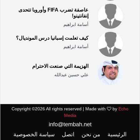
عاصفة تضرب FIFA وأوروبا تتحدى
إنفانتينو!
أسامة ابراهيم
كيف تعلمت إسبانيا درس المونديال؟
أسامة ابراهيم
الهزيمة التي صنعت الاحترام
علي حسين عبدالله
Copyright ©
2026 All rights reserved | Made with
by
Echo
Media
info@tembah.net
الرئيسية
من نحن
اتصل
سياسة الخصوصية