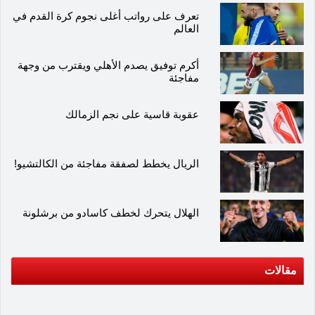
تعرف على رواتب أغلى نجوم كرة القدم في
العالم
أكرم توفيق يصدم الأهلي ويقترب من وجهة
مفاجئة
عقوبة قاسية على نجم الزمالك
الريال يخطط لصفقة مفاجئة من الكالتشيو!
الهلال يتحرك لخطف كاسادو من برشلونة
مقالات