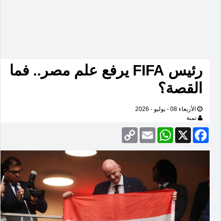
رئيس FIFA يرفع علم مصر.. فما
القصة؟
الأربعاء 08 - يوليو - 2026
تمبة
Copy
Email
WhatsApp
Facebook
X
Link