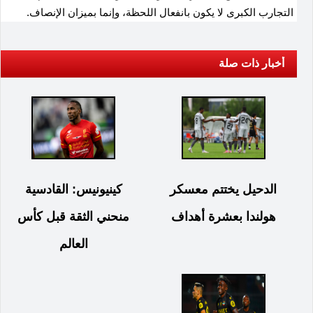
التجارب الكبرى لا يكون بانفعال اللحظة، وإنما بميزان الإنصاف.
أخبار ذات صلة
الدحيل يختتم معسكر
كينيونيس: القادسية
هولندا بعشرة أهداف
منحني الثقة قبل كأس
العالم