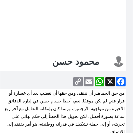
محمود حسن
Copy
Email
WhatsApp
Facebook
X
Link
من حق الجماهير أن تنتقد، ومن حقها أن تغضب بعد أي خسارة أو
قرار فني لم يكن موفقًا. نعم، أخطأ حسام حسن في إدارة الدقائق
الأخيرة من مواجهة الأرجنتين، وربما كان بإمكانه التعامل مع آخر ربع
ساعة بصورة أفضل، لكن تحويل هذا الخطأ إلى حكم نهائي على
تجربته، أو إلى حملة تشكيك في قدراته ووطنيته، هو أمر يفتقد إلى
الإنصاف
.