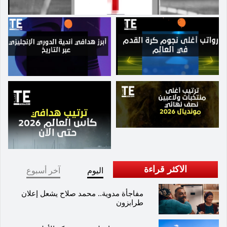
الاكثر قراءة
اليوم
آخر أسبوع
مفاجأة مدوية.. محمد صلاح يشعل إعلان
طرابزون