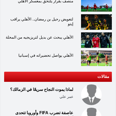
منصف بقرار يلتحق بمعسكر الأهلي
لتعويض رحيل بن رمضان.. الأهلي يراقب
إيتو
الأهلي يبحث عن بديل لتريزيجيه من المحلة
الأهلي يواصل تحضيراته في إسبانيا
مقالات
لماذا يموت النجاح سريعًا في الزمالك؟
عمر علي
عاصفة تضرب FIFA وأوروبا تتحدى