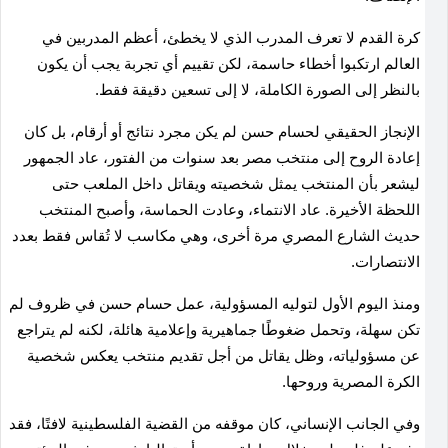
كرة القدم لا تعرف المدرب الذي لا يخطئ، أعظم المدربين في
العالم ارتكبوا أخطاء حاسمة، لكن تقييم أي تجربة يجب أن يكون
بالنظر إلى الصورة الكاملة، لا إلى تسعين دقيقة فقط
.
الإنجاز الحقيقي لحسام حسن لم يكن مجرد نتائج أو أرقام، بل كان
إعادة الروح إلى منتخب مصر بعد سنوات من الفتور، عاد الجمهور
ليشعر بأن المنتخب يمثل شخصيته ويقاتل داخل الملعب حتى
اللحظة الأخيرة. عاد الانتماء، وعادت الحماسة، وأصبح المنتخب
حديث الشارع المصري مرة أخرى، وهي مكاسب لا تُقاس فقط بعدد
الانتصارات
.
ومنذ اليوم الأول لتوليه المسؤولية، عمل حسام حسن في ظروف لم
تكن سهلة، وتحمل ضغوطًا جماهيرية وإعلامية هائلة، لكنه لم يتراجع
عن مسؤولياته، وظل يقاتل من أجل تقديم منتخب يعكس شخصية
الكرة المصرية وروحها
.
وفي الجانب الإنساني، كان موقفه من القضية الفلسطينية لافتًا، فقد