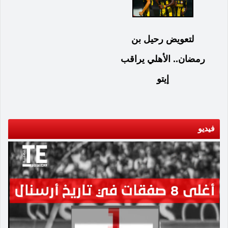
لتعويض رحيل بن
رمضان.. الأهلي يراقب
إيتو
فيديو