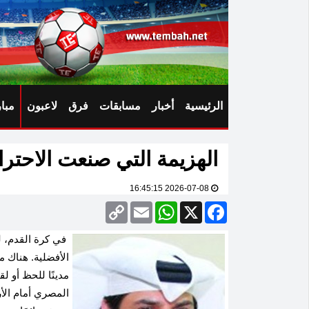
الرئيسية
أخبار
مسابقات
فرق
لاعبون
مبا
الهزيمة التي صنعت الاحترا
2026-07-08 16:45:15
Copy
Email
WhatsApp
Facebook
X
Link
في كرة القدم، لي
الأفضلية. هناك م
مدينًا للحظ أو ل
المصري أمام الأر