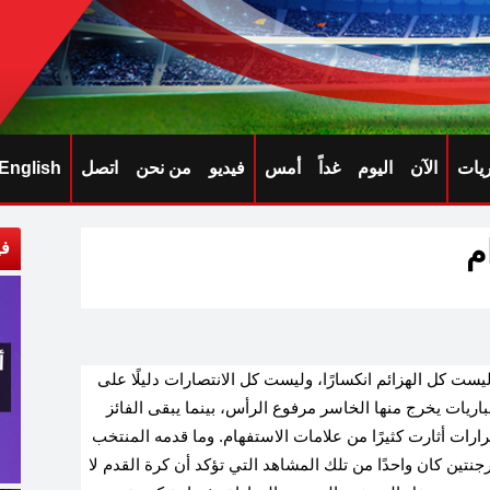
ريات
الآن
اليوم
غداً
أمس
فيديو
من نحن
اتصل
English
م
في
ست كل الهزائم انكسارًا، وليست كل الانتصارات دليلًا على
باريات يخرج منها الخاسر مرفوع الرأس، بينما يبقى الفائز
قرارات أثارت كثيرًا من علامات الاستفهام. وما قدمه المنتخب
جنتين كان واحدًا من تلك المشاهد التي تؤكد أن كرة القدم لا