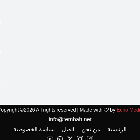
opyright ©
2026 All rights reserved | Made with
by
Echo Med
info@tembah.net
الرئيسية
من نحن
اتصل
سياسة الخصوصية