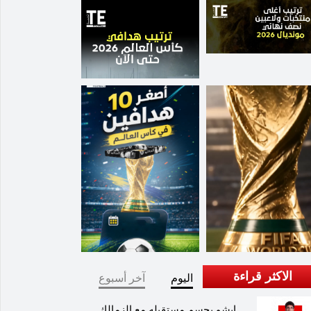
الاكثر قراءة
اليوم
آخر أسبوع
إيشو يحسم مستقبله مع الزمالك