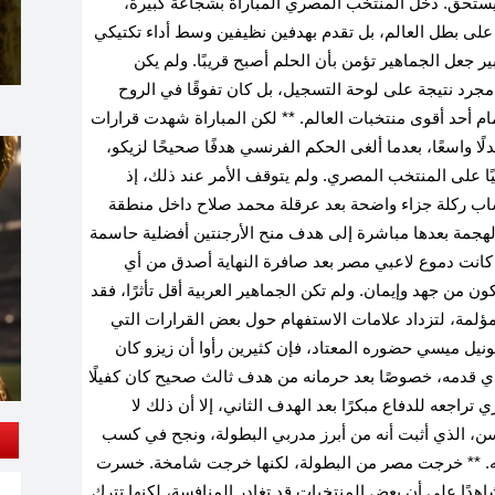
يستحق. دخل المنتخب المصري المباراة بشجاعة كبيرة،
 بطل العالم، بل تقدم بهدفين نظيفين وسط أداء تكتيكي
ر جعل الجماهير تؤمن بأن الحلم أصبح قريبًا. ولم يكن
جرد نتيجة على لوحة التسجيل، بل كان تفوقًا في الروح
مام أحد أقوى منتخبات العالم. ** لكن المباراة شهدت قرارات
لًا واسعًا، بعدما ألغى الحكم الفرنسي هدفًا صحيحًا لزيكو،
ًا على المنتخب المصري. ولم يتوقف الأمر عند ذلك، إذ
ساب ركلة جزاء واضحة بعد عرقلة محمد صلاح داخل منطقة
الهجمة بعدها مباشرة إلى هدف منح الأرجنتين أفضلية حاسمة
كانت دموع لاعبي مصر بعد صافرة النهاية أصدق من أي
ون من جهد وإيمان. ولم تكن الجماهير العربية أقل تأثرًا، فقد
ؤلمة، لتزداد علامات الاستفهام حول بعض القرارات التي
يل ميسي حضوره المعتاد، فإن كثيرين رأوا أن زيزو كان
 الذي قدمه، خصوصًا بعد حرمانه من هدف ثالث صحيح كان كفيلًا
تراجعه للدفاع مبكرًا بعد الهدف الثاني، إلا أن ذلك لا
ن، الذي أثبت أنه من أبرز مدربي البطولة، ونجح في كسب
ائجه. ** خرجت مصر من البطولة، لكنها خرجت شامخة. خسرت
اهدًا على أن بعض المنتخبات قد تغادر المنافسة، لكنها تترك