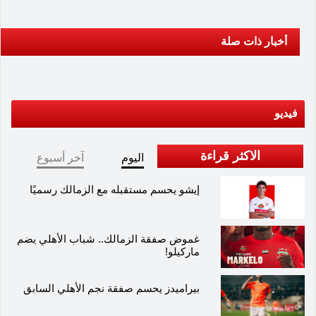
أخبار ذات صلة
فيديو
الاكثر قراءة
اليوم
آخر أسبوع
إيشو يحسم مستقبله مع الزمالك رسميًا
غموض صفقة الزمالك.. شباب الأهلي يضم
ماركيلو!
بيراميدز يحسم صفقة نجم الأهلي السابق