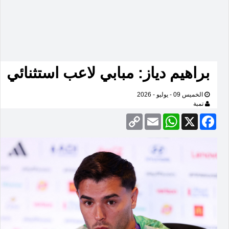
براهيم دياز: مبابي لاعب استثنائي
الخميس 09 - يوليو - 2026
تمبة
Copy
Email
WhatsApp
Facebook
X
Link