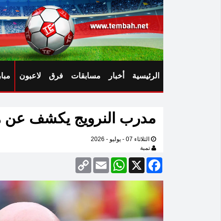
الرئيسية
أخبار
مسابقات
فرق
لاعبون
مبا
مدرب النرويج يكشف عن هد
الثلاثاء 07 - يوليو - 2026
تمبة
Copy
Email
WhatsApp
Facebook
X
Link