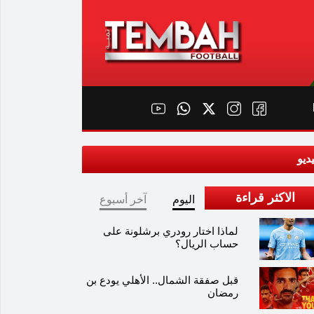
ديو
الاكثر قراءة
اليوم
آخر أسبوع
لماذا اختار رودري برشلونة على
حساب الريال؟
قبل صفقة الشمال.. الأهلي يودع بن
رمضان