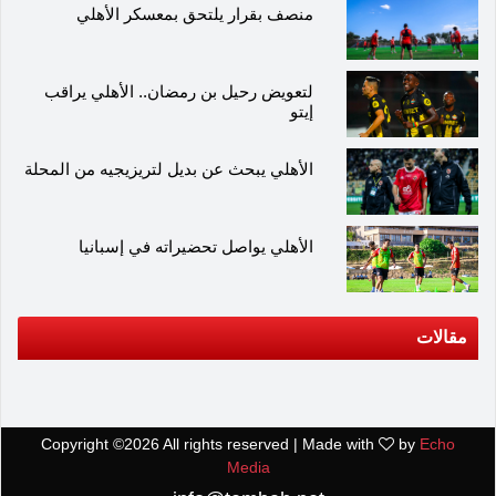
منصف بقرار يلتحق بمعسكر الأهلي
لتعويض رحيل بن رمضان.. الأهلي يراقب
إيتو
الأهلي يبحث عن بديل لتريزيجيه من المحلة
الأهلي يواصل تحضيراته في إسبانيا
مقالات
Copyright ©
2026 All rights reserved | Made with
by
Echo
Media