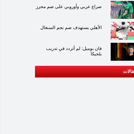
صراع عربي وأوروبي على ضم محرز
الأهلي يستهدف ضم نجم السنغال
فان بوميل: لم أتردد في تدريب
بلجيكا
الات