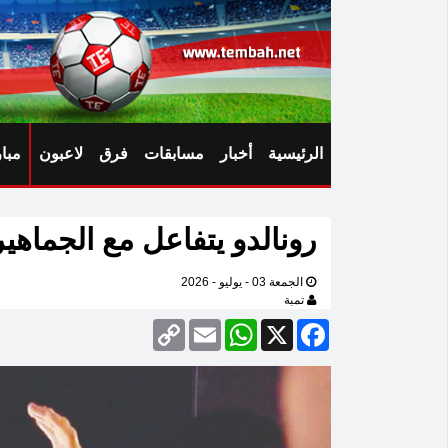
الرئيسية
أخبار
مسابقات
فرق
لاعبون
مبا
رونالدو يتفاعل مع الجماه
الجمعة 03 - يوليو - 2026
تمبة
Copy
Email
WhatsApp
Facebook
X
Link