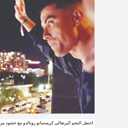
احتفل النجم البرتغالي كريستيانو رونالدو مع حشود من