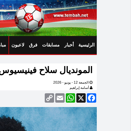
الرئيسية
أخبار
مسابقات
فرق
لاعبون
مبا
المونديال سلاح فينيسيوس
الجمعة 12 - يونيو - 2026
أسامة إبراهيم
Copy
Email
WhatsApp
Facebook
X
Link