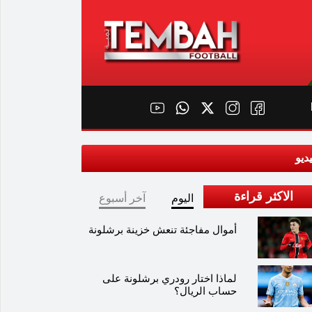
ديو
الاكثر قراءة
اليوم
آخر أسبوع
أموال مفاجئة تنعش خزينة برشلونة
لماذا اختار رودري برشلونة على
حساب الريال؟