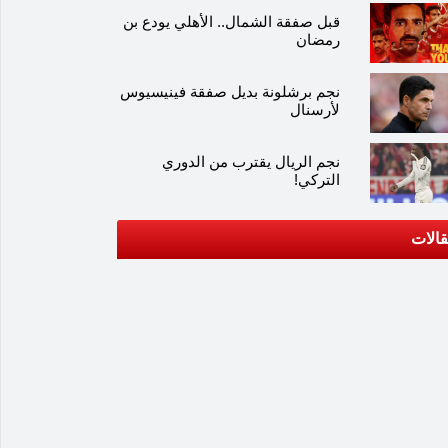
قبل صفقة الشمال.. الأهلي يودع بن
رمضان
نجم برشلونة بديل صفقة فينيسيوس
لأرسنال
نجم الريال يقترب من الدوري
التركي!
الات