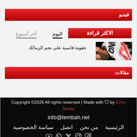
فيديو
الاكثر قراءة
اليوم
آخر أسبوع
عقوبة قاسية على نجم الزمالك
مقالات
Copyright ©
2026 All rights reserved | Made with
by
Echo
Media
info@tembah.net
الرئيسية
من نحن
اتصل
سياسة الخصوصية