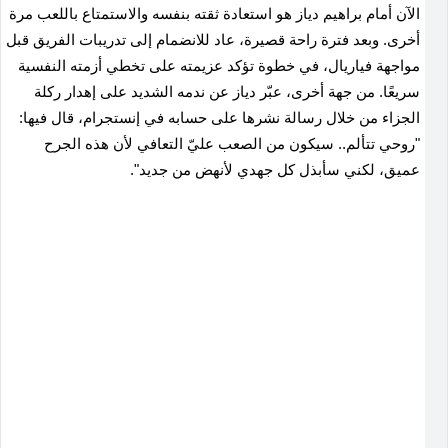
الآن أمام براهيم دياز هو استعادة ثقته بنفسه والاستمتاع باللعب مرة
أخرى. وبعد فترة راحة قصيرة، عاد للانضمام إلى تدريبات الفريق قبل
مواجهة فياريال، في خطوة تؤكد عزيمته على تخطي أزمته النفسية
سريعًا. من جهة أخرى، عبّر دياز عن ندمه الشديد على إهدار ركلة
الجزاء من خلال رسالة نشرها على حسابه في إنستجرام، قال فيها:
"روحي تتألم.. سيكون من الصعب عليّ التعافي لأن هذه الجرح
عميق، لكني سأبذل كل جهدي لأنهض من جديد".