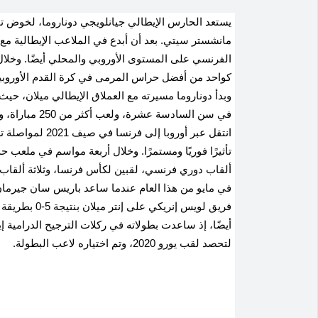
يستعد الحارس الإيطالي جيانلويجي دوناروما، لخوض تجر
مانشستر سيتي. بعد أن أبدع في الملاعب الإيطالية مع
الفرنسي على المستوى الأوروبي والمحلي أيضًا. وخلال
كواحد من أفضل حراس المرمى في كرة القدم الأوروبية 
وبدأ دوناروما مسيرته مع العملاق الإيطالي ميلان، حي
انتقل عبر أوروبا
تأثيرًا فوريًا ومستمرًا. وخلال أربعة مواسم في ملعب ح
ألقاب دوري فرنسي، لقبين لكأس فرنسا، وثلاثة ألقاب
في مايو من هذا العام عندما ساعد باريس سان جيرمان 
فريق لويس إنري
لتحصد لقب يورو 2020، وتم اختياره لاعب البطولة.