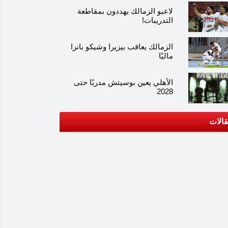
لاعبو الزمالك يهددون بمقاطعة
التدريبات!
الزمالك يعاقب بيزيرا وشيكو بانزا
ماليًا
الأهلي يعين بوسيتش مدربًا حتى
2028
الات