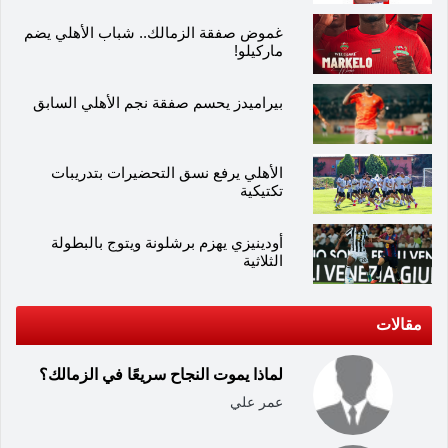
غموض صفقة الزمالك.. شباب الأهلي يضم
ماركيلو!
بيراميدز يحسم صفقة نجم الأهلي السابق
الأهلي يرفع نسق التحضيرات بتدريبات
تكتيكية
أودينيزي يهزم برشلونة ويتوج بالبطولة
الثلاثية
مقالات
لماذا يموت النجاح سريعًا في الزمالك؟
عمر علي