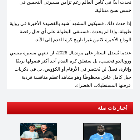
تحدث أبدًا في كأس العالم رغم تزامن مسيرتي النجمين في
خمس نسخ متتالية
.
إذا حدث ذلك، فسيكون المشهد أشبه بالقصيدة الأخيرة في رواية
طويلة، وإذا لم يحدث، فستبقى البطولة على أي حال رقصة
الوداع الأخيرة لاثنين غيرا تاريخ كرة القدم إلى الأبد
.
عندما يُسدل الستار على مونديال 2026، لن تنتهي مسيرة ميسي
ورونالدو فحسب، بل ستغلق كرة القدم أحد أكثر فصولها بريقًا
وإثارة، فصلٌ لن يُختصر في الأرقام أو الكؤوس، بل في ذكريات
جيل كامل عاش محظوظًا وهو يشاهد أعظم منافسة فردية
عرفتها المستطيلات الخضراء.
أخبار ذات صلة