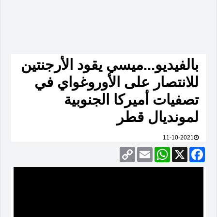
بالفيديو...ميسي يقود الأرجنتين
للانتصار على الأوروغواي في
تصفيات أميركا الجنوبية
لمونديال قطر
11-10-2021
Copy
Email
WhatsApp
Facebook
X
Link