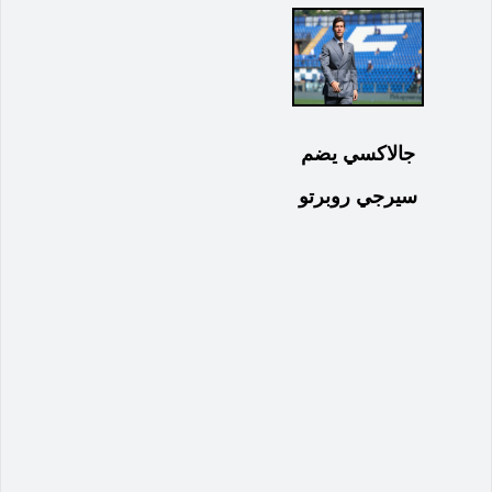
جالاكسي يضم
سيرجي روبرتو