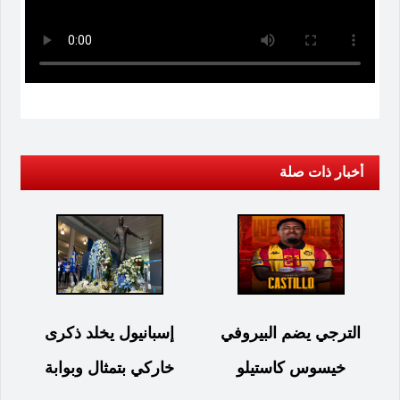
أخبار ذات صلة
الترجي يضم البيروفي
إسبانيول يخلد ذكرى
خيسوس كاستيلو
خاركي بتمثال وبوابة