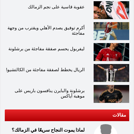
عقوبة قاسية على نجم الزمالك
أكرم توفيق يصدم الأهلي ويقترب من وجهة
مفاجئة
ليفربول يحسم صفقة مفاجئة من برشلونة
الريال يخطط لصفقة مفاجئة من الكالتشيو!
برشلونة والبايرن ينافسون باريس على
موهبة أياكس
مقالات
لماذا يموت النجاح سريعًا في الزمالك؟