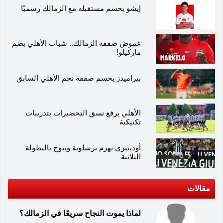
إيشو يحسم مستقبله مع الزمالك رسميًا
غموض صفقة الزمالك.. شباب الأهلي يضم
ماركيلو!
بيراميدز يحسم صفقة نجم الأهلي السابق
الأهلي يرفع نسق التحضيرات بتدريبات
تكتيكية
أودينيزي يهزم برشلونة ويتوج بالبطولة
الثلاثية
مقالات
لماذا يموت النجاح سريعًا في الزمالك؟