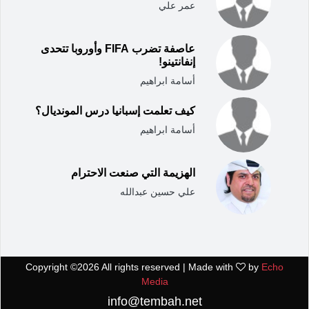
عمر علي
عاصفة تضرب FIFA وأوروبا تتحدى
إنفانتينو!
أسامة ابراهيم
كيف تعلمت إسبانيا درس المونديال؟
أسامة ابراهيم
الهزيمة التي صنعت الاحترام
علي حسين عبدالله
Copyright ©
2026 All rights reserved | Made with
by
Echo
Media
info@tembah.net