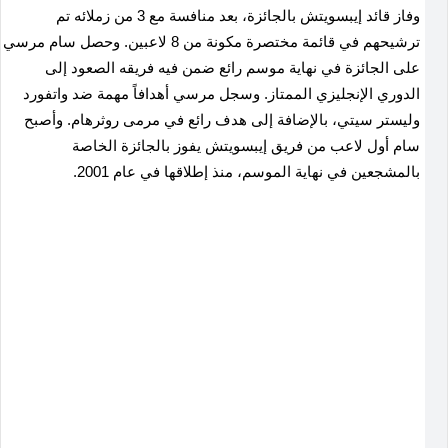
وفاز قائد إيبسويتش بالجائزة، بعد منافسة مع 3 من زملائه تم
ترشيحهم في قائمة مختصرة مكونة من 8 لاعبين. وحصل سام مرسي
على الجائزة في نهاية موسم رائع ضمن فيه فريقه الصعود إلى
الدوري الإنجليزي الممتاز. وسجل مرسي أهدافاً مهمة ضد واتفورد
وليستر سيتي، بالإضافة إلى هدف رائع في مرمى روثرهام. وأصبح
سام أول لاعب من فريق إيبسويتش يفوز بالجائزة الخاصة
بالمشجعين في نهاية الموسم، منذ إطلاقها في عام 2001.