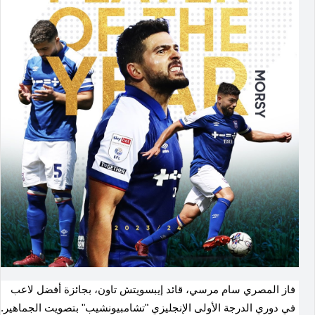
فاز المصري سام مرسي، قائد إيبسويتش تاون، بجائزة أفضل لاعب
في دوري الدرجة الأولى الإنجليزي "تشامبيونشيب" بتصويت الجماهير.