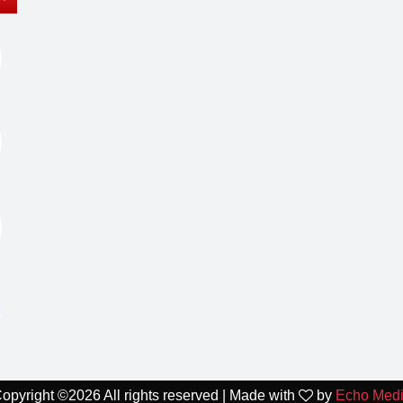
opyright ©
2026 All rights reserved | Made with
by
Echo Med