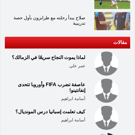
صلاح يبدأ رحلته مع طرابزون بأول حصة
تدريبية
مقالات
لماذا يموت النجاح سريعًا في الزمالك؟
عمر علي
عاصفة تضرب FIFA وأوروبا تتحدى
إنفانتينو!
أسامة ابراهيم
كيف تعلمت إسبانيا درس المونديال؟
أسامة ابراهيم