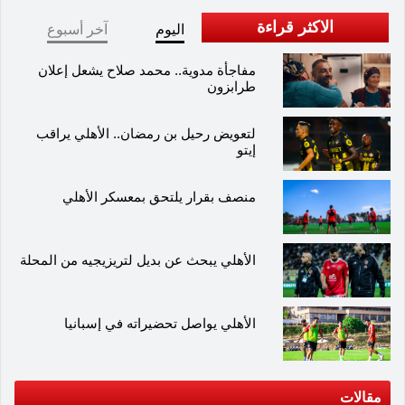
الاكثر قراءة
اليوم
آخر أسبوع
مفاجأة مدوية.. محمد صلاح يشعل إعلان
طرابزون
لتعويض رحيل بن رمضان.. الأهلي يراقب
إيتو
منصف بقرار يلتحق بمعسكر الأهلي
الأهلي يبحث عن بديل لتريزيجيه من المحلة
الأهلي يواصل تحضيراته في إسبانيا
مقالات