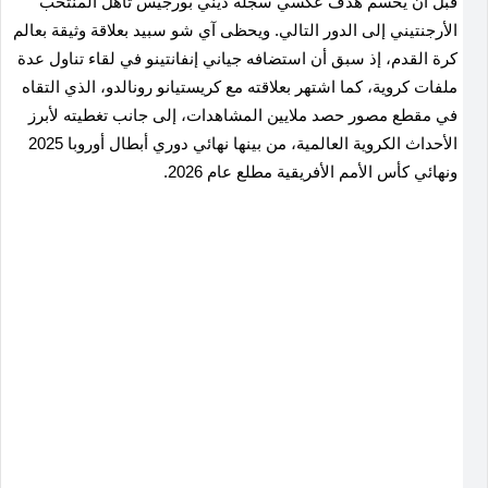
قبل أن يحسم هدف عكسي سجله ديني بورجيس تأهل المنتخب
الأرجنتيني إلى الدور التالي. ويحظى آي شو سبيد بعلاقة وثيقة بعالم
كرة القدم، إذ سبق أن استضافه جياني إنفانتينو في لقاء تناول عدة
ملفات كروية، كما اشتهر بعلاقته مع كريستيانو رونالدو، الذي التقاه
في مقطع مصور حصد ملايين المشاهدات، إلى جانب تغطيته لأبرز
الأحداث الكروية العالمية، من بينها نهائي دوري أبطال أوروبا 2025
ونهائي كأس الأمم الأفريقية مطلع عام 2026.