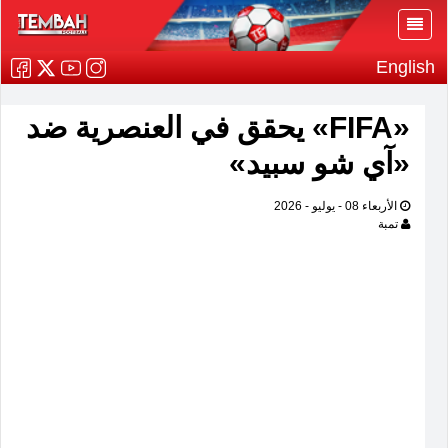
English
«FIFA» يحقق في العنصرية ضد
«آي شو سبيد»
الأربعاء 08 - يوليو - 2026
تمبة