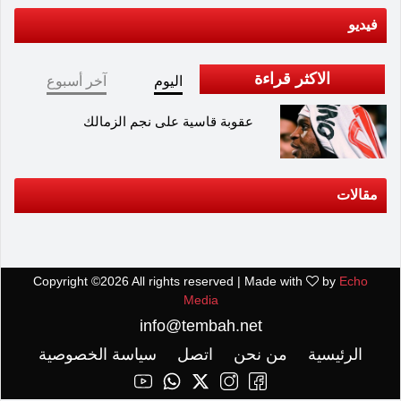
فيديو
الاكثر قراءة
اليوم
آخر أسبوع
عقوبة قاسية على نجم الزمالك
مقالات
Copyright ©
2026 All rights reserved | Made with
by
Echo
Media
info@tembah.net
الرئيسية
من نحن
اتصل
سياسة الخصوصية