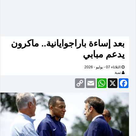
بعد إساءة باراجوايانية.. ماكرون
يدعم مبابي
الثلاثاء 07 - يوليو - 2026
تمبة
Copy
Email
WhatsApp
Facebook
X
Link