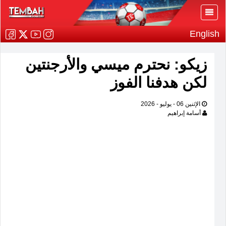
English
زيكو: نحترم ميسي والأرجنتين
لكن هدفنا الفوز
الإثنين 06 - يوليو - 2026
أسامة إبراهيم