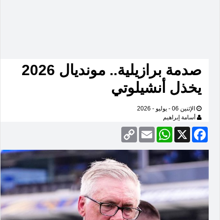
صدمة برازيلية.. مونديال 2026
يخذل أنشيلوتي
الإثنين 06 - يوليو - 2026
أسامة إبراهيم
Copy
Email
WhatsApp
Facebook
X
Link