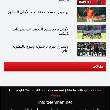
بيراميدز يحسم صفقة نجم الأهلي السابق
الأهلي يرفع نسق التحضيرات بتدريبات
تكتيكية
أودينيزي يهزم برشلونة ويتوج بالبطولة
الثلاثية
مقالات
Copyright ©
2026 All rights reserved | Made with
by
Echo
Media
info@tembah.net