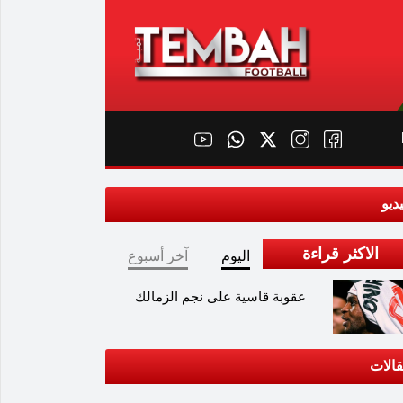
ديو
الاكثر قراءة
اليوم
آخر أسبوع
عقوبة قاسية على نجم الزمالك
الات