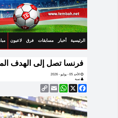
الرئيسية
أخبار
مسابقات
فرق
لاعبون
مبا
فرنسا تصل إلى الهدف الموند
الأحد 05 - يوليو - 2026
تمبة
Copy
Email
WhatsApp
Facebook
X
Link