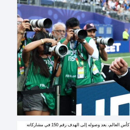
حقق المنتخب الفرنسي رقمًا تاريخيًا جديدًا في بطولة كأس العالم، بعد وصوله إلى الهدف رقم 150 في مشاركاته