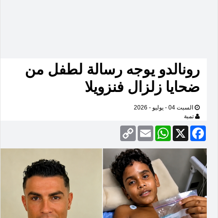
رونالدو يوجه رسالة لطفل من
ضحايا زلزال فنزويلا
السبت 04 - يوليو - 2026
تمبة
Copy
Email
WhatsApp
Facebook
X
Link