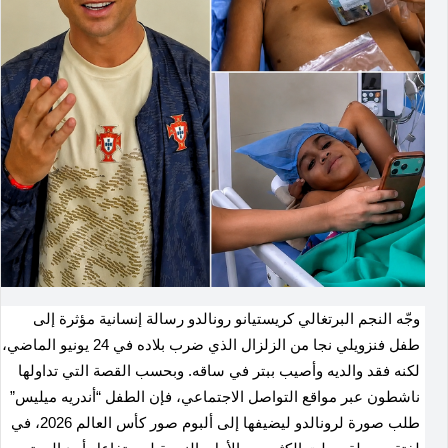
وجّه النجم البرتغالي كريستيانو رونالدو رسالة إنسانية مؤثرة إلى
طفل فنزويلي نجا من الزلزال الذي ضرب بلاده في 24 يونيو الماضي،
لكنه فقد والديه وأصيب ببتر في ساقه. وبحسب القصة التي تداولها
ناشطون عبر مواقع التواصل الاجتماعي، فإن الطفل “أندريه ميليس”
طلب صورة لرونالدو ليضيفها إلى ألبوم صور كأس العالم 2026، في