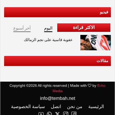
فيديو
الاكثر قراءة
اليوم
آخر أسبوع
عقوبة قاسية على نجم الزمالك
مقالات
Copyright ©
2026 All rights reserved | Made with
by
Echo
Media
info@tembah.net
الرئيسية
من نحن
اتصل
سياسة الخصوصية