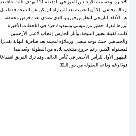
الأخيرة. وحسمت الأرجنتين الفوز في الدقيقة 111 بهدف ثالث جاء بعد
ارتباك دفاعي، إلا أن الحديث بعد المباراة لم يكن عن النتيجة فقط، بل
عن الأداء التاريخي للحارس فوزينيا الذي تصدى لعدة فرص محققة،
أبرزها انفراد خطير من ميسي وتسديدة حرة في اللحظات الأخيرة
كانت كفيلة بتغيير النتيجة. وأثار الحارس إعجاب لاعبي الأرجنتين
والجماهير، حيث توجه ميسي وزملاؤه لتحيته بعد صافرة النهاية تقديرًا
لمستواه الكبير، رغم خروج منتخب بلاده من البطولة. ويُعد هذا
الظهور الأول للرأس الأخضر في كأس العالم، وقد ترك الفريق انطباعًا
قويًا رغم وداعه البطولة من دور الـ32.