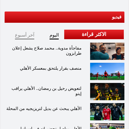
فيديو
الاكثر قراءة
اليوم
آخر أسبوع
مفاجأة مدوية.. محمد صلاح يشعل إعلان
طرابزون
منصف بقرار يلتحق بمعسكر الأهلي
لتعويض رحيل بن رمضان.. الأهلي يراقب
إيتو
الأهلي يبحث عن بديل لتريزيجيه من المحلة
الأهلي يواصل تحضيراته في إسبانيا