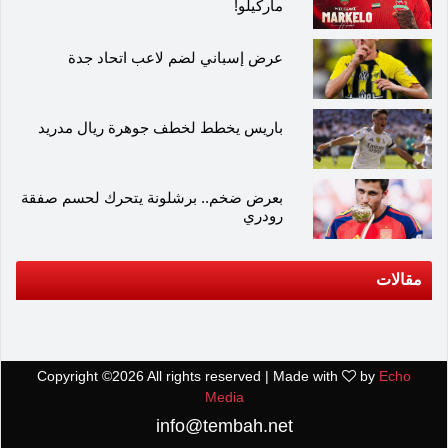
ماركيلو!
عرض إسباني لضم لاعب اتحاد جدة
باريس يخطط لخطف جوهرة ريال مدريد
بعرض ضخم.. برشلونة يتحرك لحسم صفقة
رودري
مقالات
Copyright ©
2026 All rights reserved | Made with
by
Echo
Media
info@tembah.net