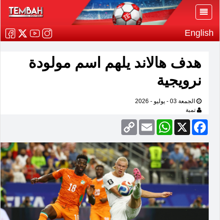
English
هدف هالاند يلهم اسم مولودة
نرويجية
الجمعة 03 - يوليو - 2026
تمبة
Copy
Email
WhatsApp
Facebook
X
Link