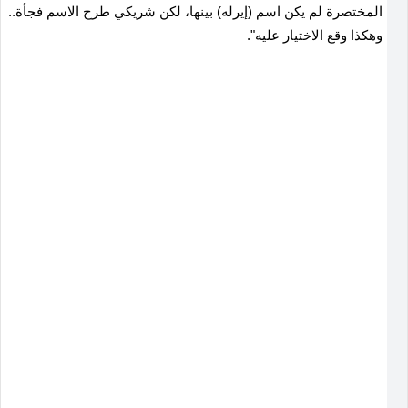
المختصرة لم يكن اسم (إيرله) بينها، لكن شريكي طرح الاسم فجأة..
وهكذا وقع الاختيار عليه".