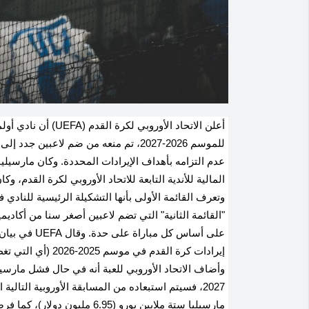
أعلن الاتحاد الأوروب
للموسم 2026-2027، تم منعه ‌من ضم لاعبين 
عدم التزامه بأهداف الإيرادات المحددة. وكان مارسيليا أ
المالية للأندية التابعة للاتحاد الأوروبي لكرة القدم
وتعرف القائمة الأولى بأنها التشكيلة الرئيسية للنادي 
"القائمة الثانية" التي تضم لاعبين أصغر سنا ‌من أكاديمي
على أساس ​كل 
2027، فسيتم استبعاده من المسابقة الأوروبية التالية
مارسيليا ستة ملايين يورو (.95