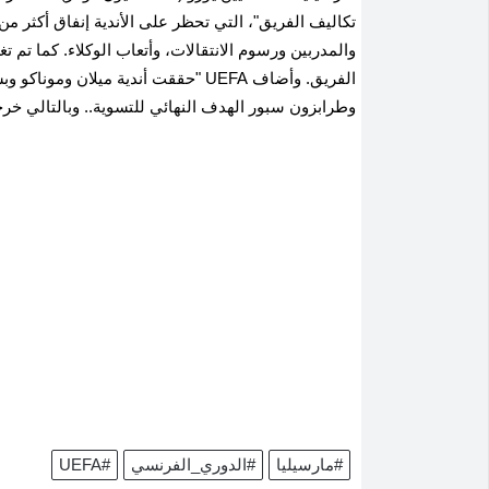
والمدربين ورسوم الانتقالات، وأتعاب الوكلاء. كما تم ت
الفريق. وأضاف UEFA "حققت أندية ميل
وطرابزون سبور الهدف النهائي للتسوية.. ‌وبالتالي ​خر
#مارسيليا
#الدوري_الفرنسي
#UEFA