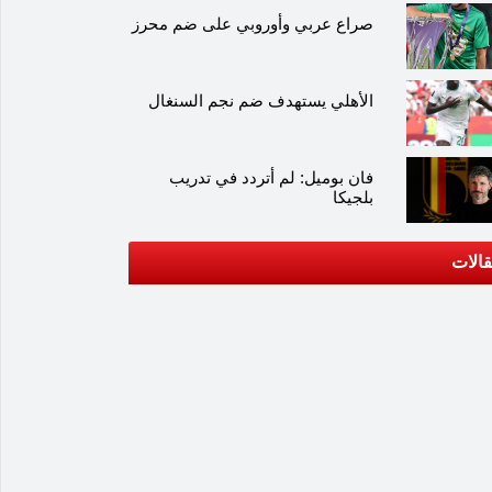
صراع عربي وأوروبي على ضم محرز
الأهلي يستهدف ضم نجم السنغال
فان بوميل: لم أتردد في تدريب
بلجيكا
الات