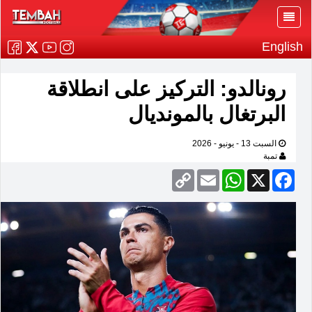
English
رونالدو: التركيز على انطلاقة
البرتغال بالمونديال
السبت 13 - يونيو - 2026
تمبة
Copy
Email
WhatsApp
Facebook
X
Link