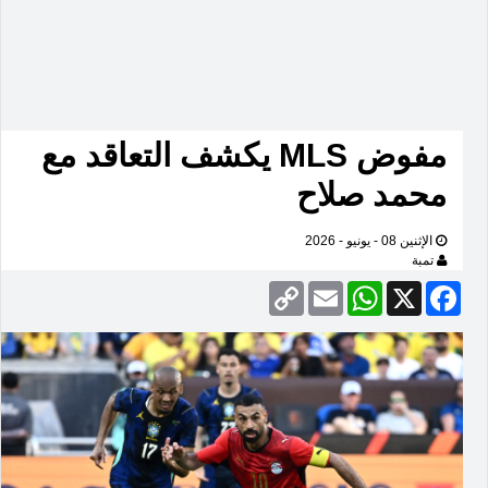
مفوض MLS يكشف التعاقد مع
محمد صلاح
الإثنين 08 - يونيو - 2026
تمبة
Copy
Email
WhatsApp
Facebook
X
Link