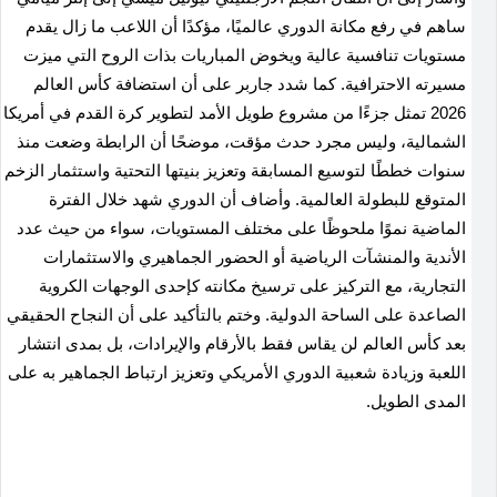
ساهم في رفع مكانة الدوري عالميًا، مؤكدًا أن اللاعب ما زال يقدم
مستويات تنافسية عالية ويخوض المباريات بذات الروح التي ميزت
مسيرته الاحترافية. كما شدد جاربر على أن استضافة كأس العالم
2026 تمثل جزءًا من مشروع طويل الأمد لتطوير كرة القدم في أمريكا
الشمالية، وليس مجرد حدث مؤقت، موضحًا أن الرابطة وضعت منذ
سنوات خططًا لتوسيع المسابقة وتعزيز بنيتها التحتية واستثمار الزخم
المتوقع للبطولة العالمية. وأضاف أن الدوري شهد خلال الفترة
الماضية نموًا ملحوظًا على مختلف المستويات، سواء من حيث عدد
الأندية والمنشآت الرياضية أو الحضور الجماهيري والاستثمارات
التجارية، مع التركيز على ترسيخ مكانته كإحدى الوجهات الكروية
الصاعدة على الساحة الدولية. وختم بالتأكيد على أن النجاح الحقيقي
بعد كأس العالم لن يقاس فقط بالأرقام والإيرادات، بل بمدى انتشار
اللعبة وزيادة شعبية الدوري الأمريكي وتعزيز ارتباط الجماهير به على
المدى الطويل.