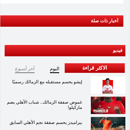
أخبار ذات صلة
فيديو
الاكثر قراءة
اليوم
آخر أسبوع
إيشو يحسم مستقبله مع الزمالك رسميًا
غموض صفقة الزمالك.. شباب الأهلي يضم
ماركيلو!
بيراميدز يحسم صفقة نجم الأهلي السابق