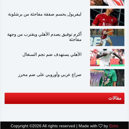
ليفربول يحسم صفقة مفاجئة من برشلونة
أكرم توفيق يصدم الأهلي ويقترب من وجهة
مفاجئة
الأهلي يستهدف ضم نجم السنغال
صراع عربي وأوروبي على ضم محرز
مقالات
Copyright ©
2026 All rights reserved | Made with
by
Echo