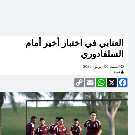
العنابي في اختبار أخير أمام
السلفادوري
السبت 06 - يونيو - 2026
تمبة
Copy
Email
WhatsApp
Facebook
X
Link