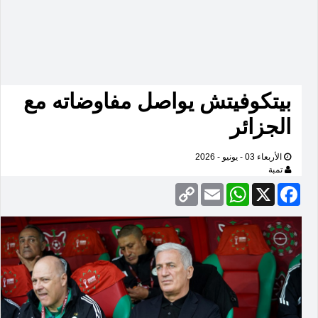
بيتكوفيتش يواصل مفاوضاته مع
الجزائر
الأربعاء 03 - يونيو - 2026
تمبة
Copy
Email
WhatsApp
Facebook
X
Link