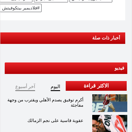
#فلاديمير بيتكوفيتش
أخبار ذات صلة
فيديو
الاكثر قراءة
اليوم
آخر أسبوع
أكرم توفيق يصدم الأهلي ويقترب من وجهة
مفاجئة
عقوبة قاسية على نجم الزمالك