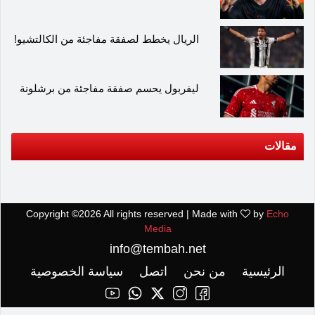
الريال يخطط لصفقة مفاجئة من الكالتشيو!
ليفربول يحسم صفقة مفاجئة من برشلونة
مقالات
Copyright ©
2026 All rights reserved | Made with
by
Echo
Media
info@tembah.net
الرئيسية
من نحن
اتصل
سياسة الخصوصية