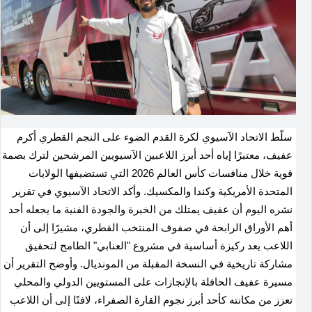
سلّط الاتحاد الآسيوي لكرة القدم الضوء على النجم القطري أكرم
عفيف، معتبرًا إياه أحد أبرز اللاعبين الآسيويين المرشحين لترك بصمة
قوية خلال منافسات كأس العالم 2026 التي تستضيفها الولايات
المتحدة الأمريكية وكندا والمكسيك. وأكد الاتحاد الآسيوي في تقرير
نشره اليوم أن عفيف يمتلك من الخبرة والجودة الفنية ما يجعله أحد
أهم الأوراق الرابحة في صفوف المنتخب القطري، مشيرًا إلى أن
اللاعب يعد ركيزة أساسية في مشروع "العنابي" الطامح لتحقيق
مشاركة تاريخية في النسخة المقبلة من المونديال. وأوضح التقرير أن
مسيرة عفيف الحافلة بالإنجازات على المستويين الدولي والمحلي
تعزز من مكانته كأحد أبرز نجوم القارة الصفراء، لافتًا إلى أن اللاعب