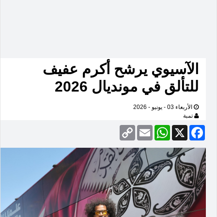
الآسيوي يرشح أكرم عفيف
للتألق في مونديال 2026
الأربعاء 03 - يونيو - 2026
تمبة
Copy
Email
WhatsApp
Facebook
X
Link