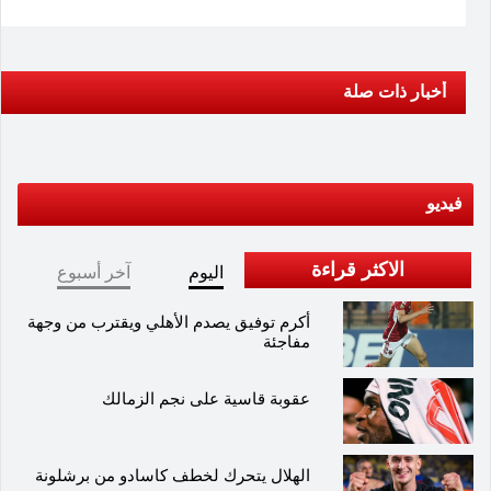
أخبار ذات صلة
فيديو
الاكثر قراءة
اليوم
آخر أسبوع
أكرم توفيق يصدم الأهلي ويقترب من وجهة
مفاجئة
عقوبة قاسية على نجم الزمالك
الهلال يتحرك لخطف كاسادو من برشلونة