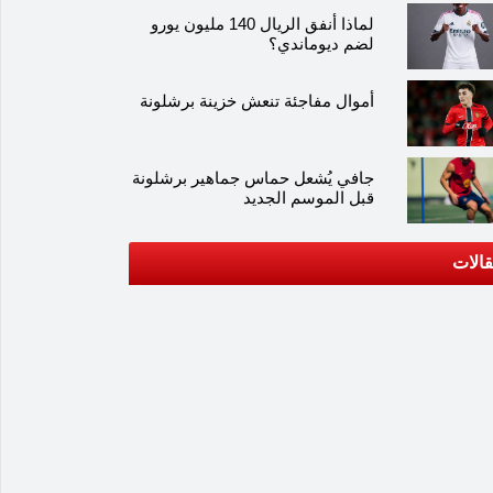
لماذا أنفق الريال 140 مليون يورو
لضم ديوماندي؟
أموال مفاجئة تنعش خزينة برشلونة
جافي يُشعل حماس جماهير برشلونة
قبل الموسم الجديد
الات