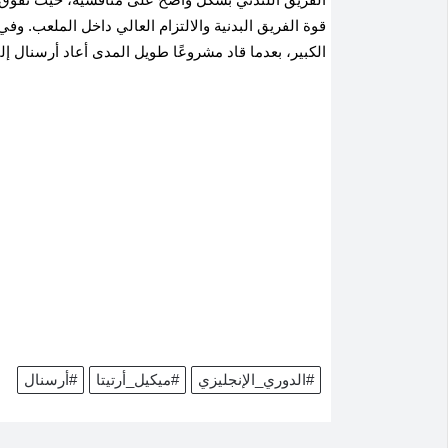
قوة الفريق البدنية والالتزام العالي داخل الملعب
.
وفي ا
الكبير، بعدما قاد مشروعًا طويل المدى أعاد أرسنال إل
#الدوري_الإنجليزي
#ميكيل_أرتيتا
#أرسنال