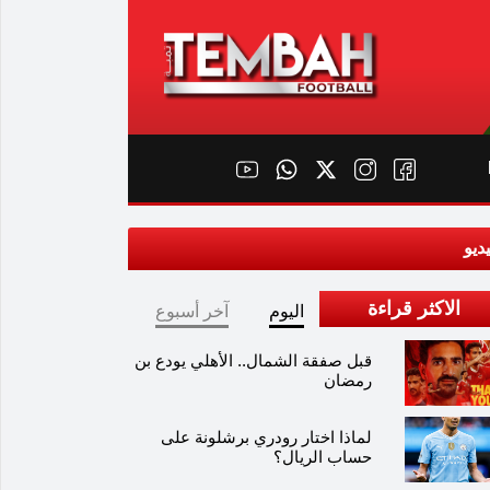
ديو
الاكثر قراءة
اليوم
آخر أسبوع
قبل صفقة الشمال.. الأهلي يودع بن
رمضان
لماذا اختار رودري برشلونة على
حساب الريال؟