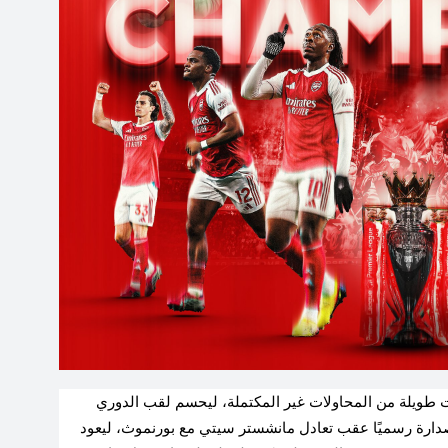
ت طويلة من المحاولات غير المكتملة، ليحسم لقب الدوري
2025-2026، بعد أن ضمن الصدارة رسميًا عقب تعادل مانشستر سيتي مع بورنموث، ليعود