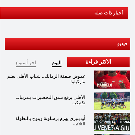
أخبار ذات صلة
فيديو
الاكثر قراءة
اليوم
آخر أسبوع
غموض صفقة الزمالك.. شباب الأهلي يضم
ماركيلو!
الأهلي يرفع نسق التحضيرات بتدريبات
تكتيكية
أودينيزي يهزم برشلونة ويتوج بالبطولة
الثلاثية