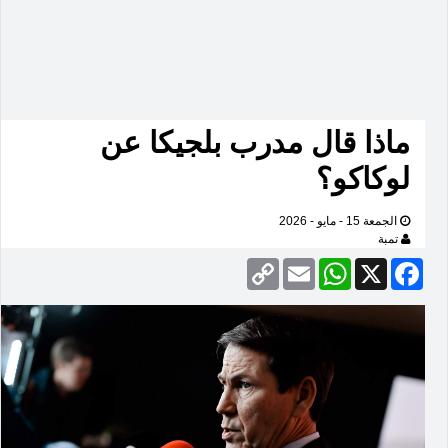
ماذا قال مدرب بلجيكا عن
لوكاكو؟
الجمعة 15 - مايو - 2026
تمبة
Copy
Email
WhatsApp
Facebook
X
Link