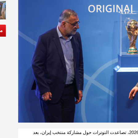
مق
في تطور لافت يسبق انطلاق كأس العالم لكرة القدم 2026، تصاعدت التوترات حول مشاركة منتخب إيران، بعد