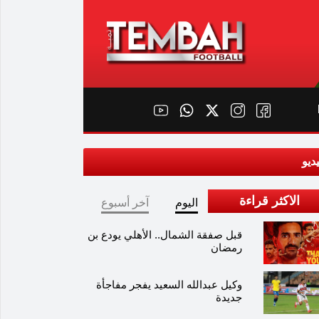
ديو
الاكثر قراءة
اليوم
آخر أسبوع
قبل صفقة الشمال.. الأهلي يودع بن
رمضان
وكيل عبدالله السعيد يفجر مفاجأة
جديدة