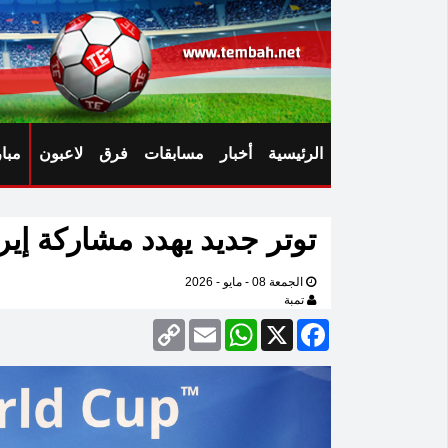
الرئيسية
أخبار
مسابقات
فرق
لاعبون
مبا
توتر جديد يهدد مشاركة إير
الجمعة 08 - مايو - 2026
تمبة
Copy
Email
WhatsApp
Facebook
X
Link