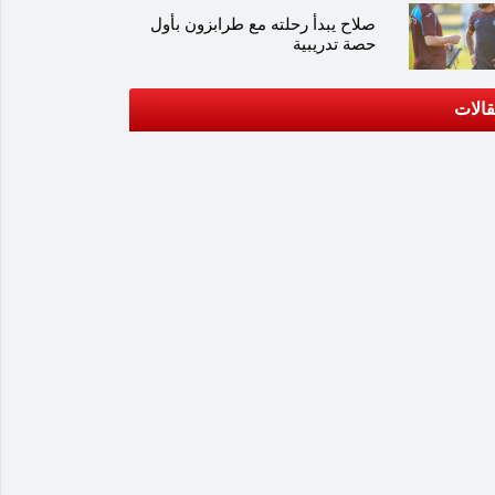
صلاح يبدأ رحلته مع طرابزون بأول
حصة تدريبية
الات