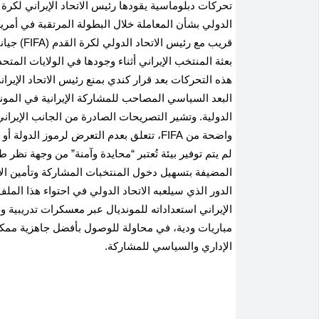
تحركات دبلوماسية يقودها رئيس الاتحاد الإيراني لكر
الدولي بشأن المعاملة خلال البطولة المرتقبة في أمري
قريب مع ر
بعثة المنتخب الإيراني أثناء وجودها في الولايات المت
هذه التحركات بعد قرار كندي بمنع رئيس الاتحاد الإيران
البعد السياسي المصاحب للمشاركة الإيرانية في الم
الدولية. وتشير التصريحات الصادرة من الجانب الإيرا
واضحة من FIFA، تتعلق بعدم التعرض لرموز ال
المضيفة بتسهيل دخول المنتخبات المشاركة وتأمين الإ
الدور الذي سيلعبه الاتحاد الدولي في احتواء هذا الم
الإيراني استعداداته للمونديال عبر معسكرات تدريبي
مباريات ودية، في محاولة للوصول بأفضل جاهزية ممكنة 
الإداري والسياسي للمشاركة.