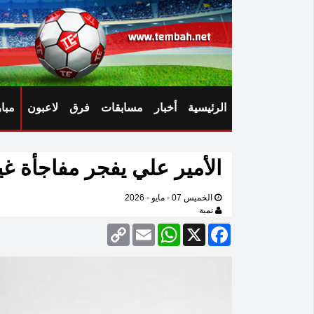
الرئيسية
أخبار
مسابقات
فرق
لاعبون
مبا
الأمير علي يفجر مفاجأة غ
الخميس 07 - مايو - 2026
تمبة
Copy
Email
WhatsApp
Facebook
X
Link