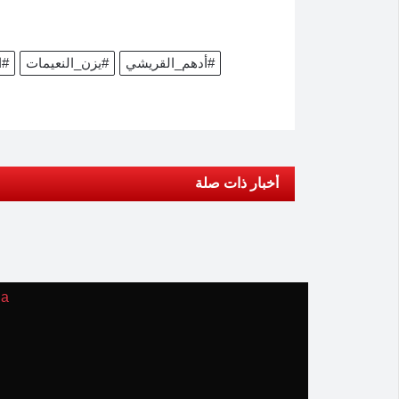
#أدهم_القريشي
#يزن_النعيمات
#ا
أخبار ذات صلة
ia