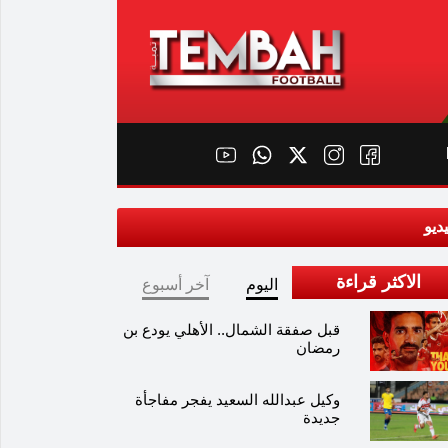
ديو
الاكثر قراءة
اليوم
آخر أسبوع
قبل صفقة الشمال.. الأهلي يودع بن
رمضان
وكيل عبدالله السعيد يفجر مفاجأة
جديدة