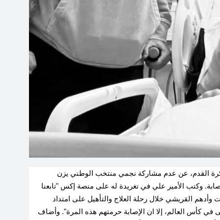
لكرة القدم، عن عدم مشاركة نجمي منتخب الوطني يزن
القريشي في مونديال 2026 بسبب الإصابة. وكتب الأمير علي في تغريدة له على منصة إكس "تابعنا
مات وأدهم القريشي خلال رحلة العلاج والتأهيل على امتداد
 في كأس العالم، إلا ان الإصابة حرمتهم هذه المرة". وأضاف