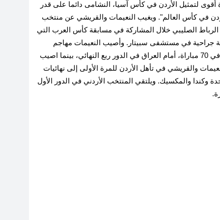
ة أقوى لتمثيل الأردن في كأس آسيا، النشامى دائما على قدر
أردن في كأس العالم". ويغيب النعيمات والقريشي عن منتخب
ي الرباط الصليبي خلال المشاركة في مسابقة كأس العرب التي
ة جراحية في مستشفى سبيتار. وأصيب النعيمات مهاجم
العربي القطري الذي سجل بقميص النشامى 26 هدفا في 70 مباراة، أمام العراق في الدور ربع النهائي، بينما اصيب
نعيمات والقريشي في تأهل الأردن للمرة الأولى إلى نهائيات
دة وكندا والمكسيك. ويلتقي المنتخب الأردني في الدور الأول
ة.