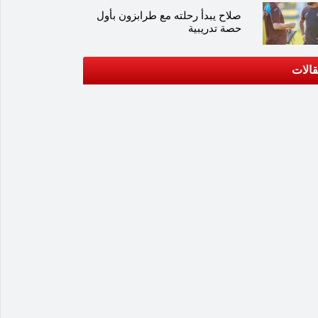
صلاح يبدأ رحلته مع طرابزون بأول
حصة تدريبية
الات