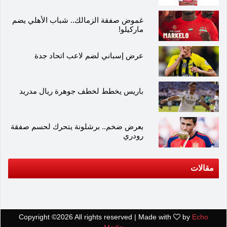
غموض صفقة الزمالك.. شباب الأهلي يضم
ماركيلو!
عرض إسباني لضم لاعب اتحاد جدة
باريس يخطط لخطف جوهرة ريال مدريد
بعرض ضخم.. برشلونة يتحرك لحسم صفقة
رودري
مقالات
Copyright ©
2026 All rights reserved | Made with
by
Echo