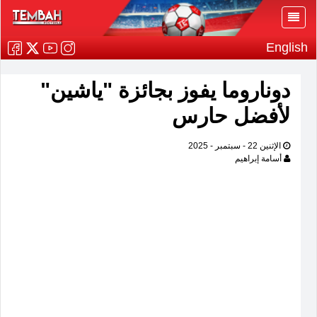
English
دوناروما يفوز بجائزة "ياشين"
لأفضل حارس
الإثنين 22 - سبتمبر - 2025
أسامة إبراهيم