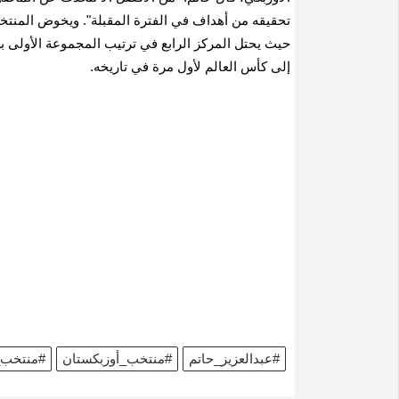
تحقيقه من أهداف في الفترة المقبلة". ويخوض المنتخب
إلى كأس العالم لأول مرة في تاريخه.
#عبدالعزيز_حاتم
#منتخب_أوزبكستان
#منتخب