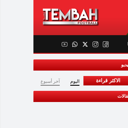
ديو
الاكثر قراءة
اليوم
آخر أسبوع
الات