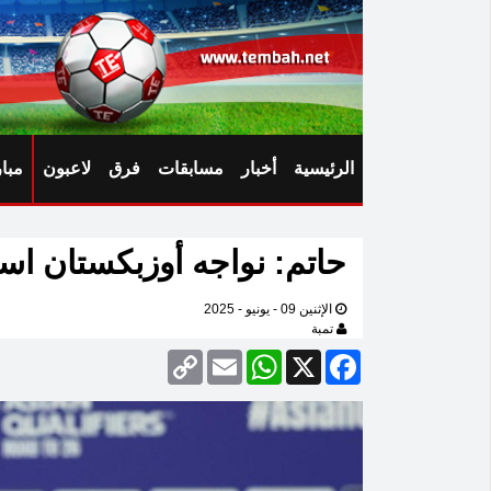
الرئيسية
أخبار
مسابقات
فرق
لاعبون
مبا
حاتم: نواجه أوزبكستان است
الإثنين 09 - يونيو - 2025
تمبة
Copy
Email
WhatsApp
Facebook
X
Link