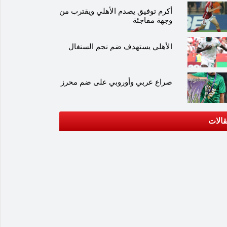
أكرم توفيق يصدم الأهلي ويقترب من
وجهة مفاجئة
الأهلي يستهدف ضم نجم السنغال
صراع عربي وأوروبي على ضم محرز
الات