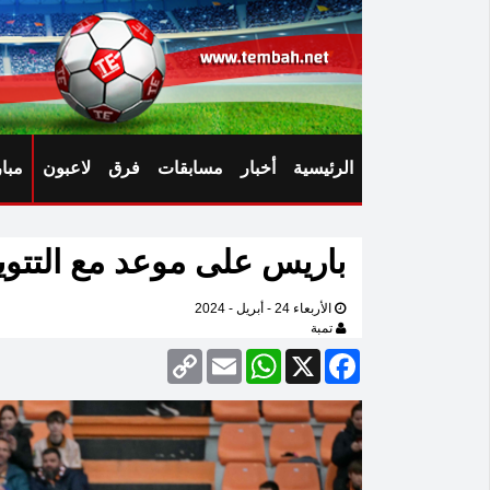
الرئيسية
أخبار
مسابقات
فرق
لاعبون
مبا
باريس على موعد مع التتويج
الأربعاء 24 - أبريل - 2024
تمبة
Copy
Email
WhatsApp
Facebook
X
Link