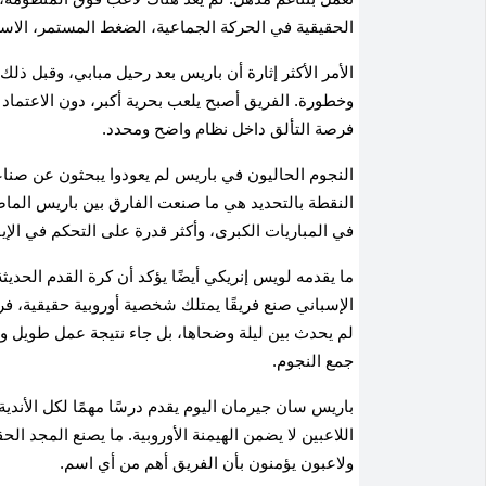
الحقيقية في الحركة الجماعية، الضغط المستمر، الاستح
الأمر الأكثر إثارة أن باريس بعد رحيل مبابي، وقبل ذلك 
وخطورة. الفريق أصبح يلعب بحرية أكبر، دون الاعتماد 
فرصة التألق داخل نظام واضح ومحدد.
النجوم الحاليون في باريس لم يعودوا يبحثون عن صنا
النقطة بالتحديد هي ما صنعت الفارق بين باريس الماضي 
في المباريات الكبرى، وأكثر قدرة على التحكم في الإيق
ما يقدمه لويس إنريكي أيضًا يؤكد أن كرة القدم الحديثة
الإسباني صنع فريقًا يمتلك شخصية أوروبية حقيقية، فري
لم يحدث بين ليلة وضحاها، بل جاء نتيجة عمل طويل وإدا
جمع النجوم.
باريس سان جيرمان اليوم يقدم درسًا مهمًا لكل الأندية
اللاعبين لا يضمن الهيمنة الأوروبية. ما يصنع المجد
ولاعبون يؤمنون بأن الفريق أهم من أي اسم.