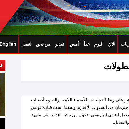
ريات
الآن
اليوم
غداً
أمس
فيديو
من نحن
اتصل
English
بطولات
في
ير على ربط النجاحات بالأسماء اللامعة والنجوم أصحاب
جيرمان في السنوات الأخيرة، وتحديدًا تحت قيادة لويس
 وجعل النادي الباريسي يتحول من مشروع تسويقي مليء
التحليل.