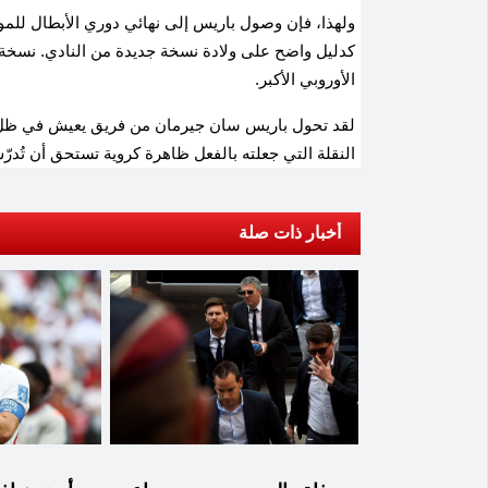
ولهذا، فإن وصول باريس إلى نهائي دوري الأبطال للموسم ال
كدليل واضح على ولادة نسخة جديدة من النادي. نسخة أكث
الأوروبي الأكبر.
لقد تحول باريس سان جيرمان من فريق يعيش في ظل ا
النقلة التي جعلته بالفعل ظاهرة كروية تستحق أن تُدرّ
أخبار ذات صلة