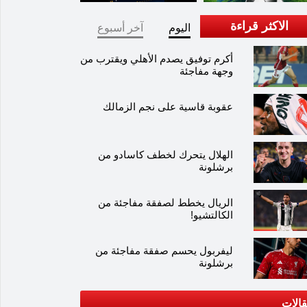
الاكثر قراءة
اليوم
آخر أسبوع
أكرم توفيق يصدم الأهلي ويقترب من
وجهة مفاجئة
عقوبة قاسية على نجم الزمالك
الهلال يتحرك لخطف كاسادو من
برشلونة
الريال يخطط لصفقة مفاجئة من
الكالتشيو!
ليفربول يحسم صفقة مفاجئة من
برشلونة
الات