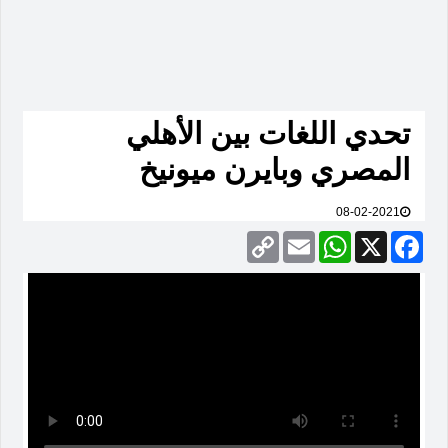
تحدي اللغات بين الأهلي
المصري وبايرن ميونيخ
08-02-2021
Copy
Email
WhatsApp
Facebook
X
Link