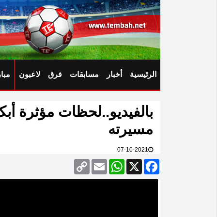
الرئيسية
أخبار
مسابقات
فرق
لاعبون
مبا
بالفيديو..لحظات مؤثرة أبك
مسيرته
07-10-2021
Copy
Email
WhatsApp
Facebook
X
Link