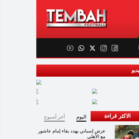
ديو
الاكثر قراءة
اليوم
آخر أسبوع
عرض إسباني يهدد بقاء إمام عاشور
مع الأهلي