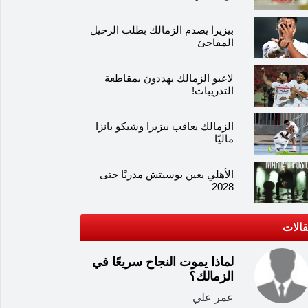
بيزيرا يصدم الزمالك بطلب الرحيل
المفاجئ
لاعبو الزمالك يهددون بمقاطعة
التدريبات!
الزمالك يعاقب بيزيرا وشيكو بانزا
ماليًا
الأهلي يعين بوسيتش مدربًا حتى
2028
الات
لماذا يموت النجاح سريعًا في
الزمالك؟
عمر علي